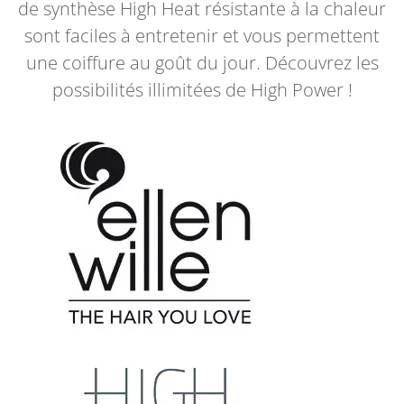
de synthèse High Heat résistante à la chaleur
sont faciles à entretenir et vous permettent
une coiffure au goût du jour. Découvrez les
possibilités illimitées de High Power !