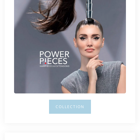
COLLECTION