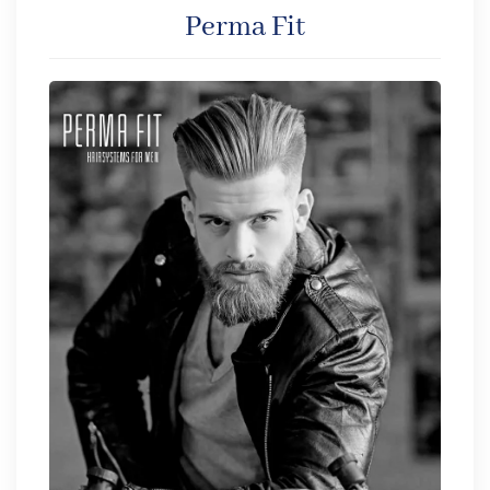
Perma Fit